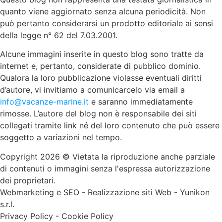
quanto viene aggiornato senza alcuna periodicità. Non
può pertanto considerarsi un prodotto editoriale ai sensi
della legge n° 62 del 7.03.2001.
Alcune immagini inserite in questo blog sono tratte da
internet e, pertanto, considerate di pubblico dominio.
Qualora la loro pubblicazione violasse eventuali diritti
d’autore, vi invitiamo a comunicarcelo via email a
info@vacanze-marine.it
e saranno immediatamente
rimosse. L’autore del blog non è responsabile dei siti
collegati tramite link né del loro contenuto che può essere
soggetto a variazioni nel tempo.
Copyright 2026 © Vietata la riproduzione anche parziale
di contenuti o immagini senza l'espressa autorizzazione
dei proprietari.
Webmarketing e SEO
-
Realizzazione siti Web
-
Yunikon
s.r.l.
Privacy Policy
-
Cookie Policy