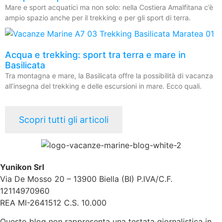
Mare e sport acquatici ma non solo: nella Costiera Amalfitana c’è
ampio spazio anche per il trekking e per gli sport di terra.
Acqua e trekking: sport tra terra e mare in
Basilicata
Tra montagna e mare, la Basilicata offre la possibilità di vacanza
all’insegna del trekking e delle escursioni in mare. Ecco quali.
Scopri tutti gli articoli
Yunikon Srl
Via De Mosso 20 – 13900 Biella (BI) P.IVA/C.F.
12114970960
REA MI-2641512 C.S. 10.000
Questo blog non rappresenta una testata giornalistica in