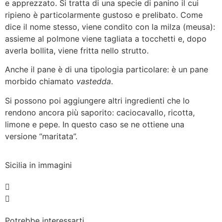
e apprezzato. Si tratta di una specie di panino il cui
ripieno è particolarmente gustoso e prelibato. Come
dice il nome stesso, viene condito con la milza (meusa):
assieme al polmone viene tagliata a tocchetti e, dopo
averla bollita, viene fritta nello strutto.
Anche il pane è di una tipologia particolare: è un pane
morbido chiamato
vastedda
.
Si possono poi aggiungere altri ingredienti che lo
rendono ancora più saporito: caciocavallo, ricotta,
limone e pepe. In questo caso se ne ottiene una
versione “maritata”.
Sicilia in immagini
Potrebbe interessarti