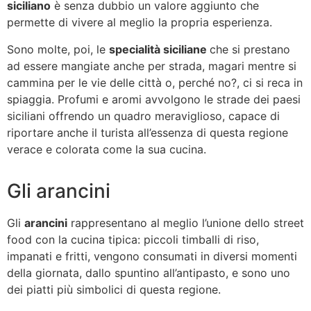
siciliano
è senza dubbio un valore aggiunto che
permette di vivere al meglio la propria esperienza.
Sono molte, poi, le
specialità siciliane
che si prestano
ad essere mangiate anche per strada, magari mentre si
cammina per le vie delle città o, perché no?, ci si reca in
spiaggia. Profumi e aromi avvolgono le strade dei paesi
siciliani offrendo un quadro meraviglioso, capace di
riportare anche il turista all’essenza di questa regione
verace e colorata come la sua cucina.
Gli arancini
Gli
arancini
rappresentano al meglio l’unione dello street
food con la cucina tipica: piccoli timballi di riso,
impanati e fritti, vengono consumati in diversi momenti
della giornata, dallo spuntino all’antipasto, e sono uno
dei piatti più simbolici di questa regione.