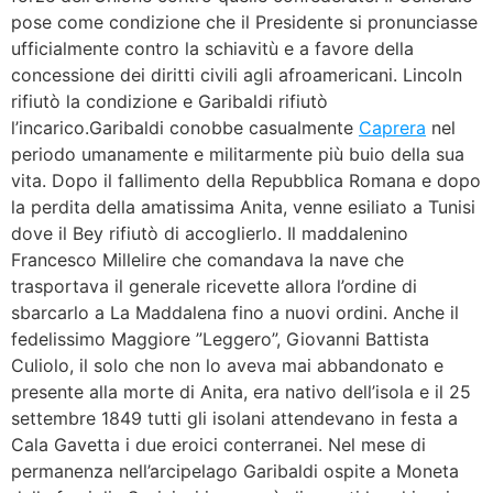
pose come condizione che il Presidente si pronunciasse
ufficialmente contro la schiavitù e a favore della
concessione dei diritti civili agli afroamericani. Lincoln
rifiutò la condizione e Garibaldi rifiutò
l’incarico.Garibaldi conobbe casualmente
Caprera
nel
periodo umanamente e militarmente più buio della sua
vita. Dopo il fallimento della Repubblica Romana e dopo
la perdita della amatissima Anita, venne esiliato a Tunisi
dove il Bey rifiutò di accoglierlo. Il maddalenino
Francesco Millelire che comandava la nave che
trasportava il generale ricevette allora l’ordine di
sbarcarlo a La Maddalena fino a nuovi ordini. Anche il
fedelissimo Maggiore ”Leggero”, Giovanni Battista
Culiolo, il solo che non lo aveva mai abbandonato e
presente alla morte di Anita, era nativo dell’isola e il 25
settembre 1849 tutti gli isolani attendevano in festa a
Cala Gavetta i due eroici conterranei. Nel mese di
permanenza nell’arcipelago Garibaldi ospite a Moneta