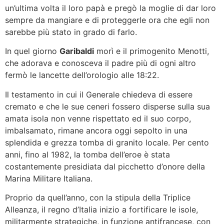
un’ultima volta il loro papà e pregò la moglie di dar loro
sempre da mangiare e di proteggerle ora che egli non
sarebbe più stato in grado di farlo.
In quel giorno
Garibaldi
morì e il primogenito Menotti,
che adorava e conosceva il padre più di ogni altro
fermò le lancette dell’orologio alle 18:22.
Il testamento in cui il Generale chiedeva di essere
cremato e che le sue ceneri fossero disperse sulla sua
amata isola non venne rispettato ed il suo corpo,
imbalsamato, rimane ancora oggi sepolto in una
splendida e grezza tomba di granito locale. Per cento
anni, fino al 1982, la tomba dell’eroe è stata
costantemente presidiata dal picchetto d’onore della
Marina Militare Italiana.
Proprio da quell’anno, con la stipula della Triplice
Alleanza, il regno d’Italia inizio a fortificare le isole,
militarmente strategiche, in funzione antifrancese, con