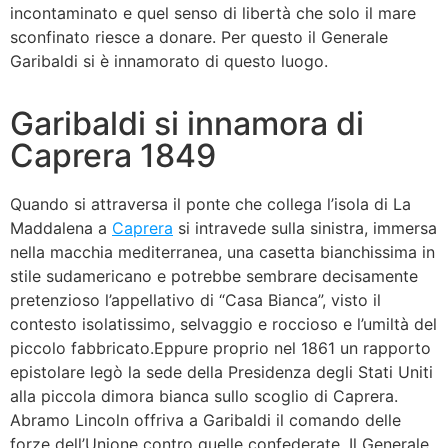
incontaminato e quel senso di libertà che solo il mare
sconfinato riesce a donare. Per questo il Generale
Garibaldi si è innamorato di questo luogo.
Garibaldi si innamora di
Caprera 1849
Quando si attraversa il ponte che collega l’isola di La
Maddalena a
Caprera
si intravede sulla sinistra, immersa
nella macchia mediterranea, una casetta bianchissima in
stile sudamericano e potrebbe sembrare decisamente
pretenzioso l’appellativo di “Casa Bianca”, visto il
contesto isolatissimo, selvaggio e roccioso e l’umiltà del
piccolo fabbricato.Eppure proprio nel 1861 un rapporto
epistolare legò la sede della Presidenza degli Stati Uniti
alla piccola dimora bianca sullo scoglio di Caprera.
Abramo Lincoln offriva a Garibaldi il comando delle
forze dell’Unione contro quelle confederate. Il Generale