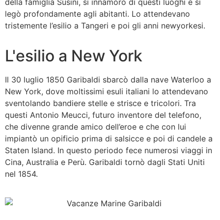
della famiglia Susini, si innamorò di questi luoghi e si
legò profondamente agli abitanti. Lo attendevano
tristemente l’esilio a Tangeri e poi gli anni newyorkesi.
L'esilio a New York
Il 30 luglio 1850 Garibaldi sbarcò dalla nave Waterloo a
New York, dove moltissimi esuli italiani lo attendevano
sventolando bandiere stelle e strisce e tricolori. Tra
questi Antonio Meucci, futuro inventore del telefono,
che divenne grande amico dell’eroe e che con lui
impiantò un opificio prima di salsicce e poi di candele a
Staten Island. In questo periodo fece numerosi viaggi in
Cina, Australia e Perù. Garibaldi tornò dagli Stati Uniti
nel 1854.