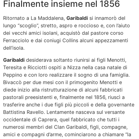
Finalmente insieme nel 1856
Ritornato a La Maddalena,
Garibaldi
si innamorò del
lungo “scoglio”, stretto, aspro e roccioso e, con l’aiuto
dei vecchi amici isolani, acquistò dal pastore corso
Ferracciolo e dai coniugi Collins alcuni appezzamenti
dell’isola.
Garibaldi
desiderava soltanto riunirsi ai figli Menotti,
Teresita e Ricciotti ospiti a Nizza nella casa natale di
Peppino e con loro realizzare il sogno di una famiglia.
Bivaccò per due mesi con il primogenito Menotti e
diede inizio alla ristrutturazione di alcuni fabbricati
pastorali preesistenti e, finalmente nel 1856, riuscì a
trasferire anche i due figli più piccoli e della governante
Battistina Ravello. Lentamente nasceva sul versante
occidentale di Caprera, quel fabbricato che tutti i
numerosi membri del Clan Garibaldi, figli, compagne,
amici e compagni d’arme, cominciarono a chiamare “la