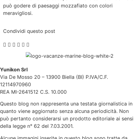
può godere di paesaggi mozzafiato con colori
meravigliosi.
Condividi questo post
Yunikon Srl
Via De Mosso 20 – 13900 Biella (BI) P.IVA/C.F.
12114970960
REA MI-2641512 C.S. 10.000
Questo blog non rappresenta una testata giornalistica in
quanto viene aggiornato senza alcuna periodicità. Non
può pertanto considerarsi un prodotto editoriale ai sensi
della legge n° 62 del 7.03.2001.
Alcune immagini inserite in questo blog sono tratte da