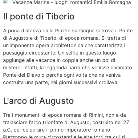
Il ponte di Tiberio
A poca distanza dalla Piazza sull’acqua si trova il Ponte
di Augusto e di Tiberio, di epoca romana. Si tratta di
un’imponente opera architettonica che caratterizza il
paesaggio circostante. Un selfie in questo luogo
aggiunge alle vacanze in coppia anche un po’ di
mistero. Infatti, la leggenda narra che venisse chiamato
Ponte del Diavolo perché ogni volta che ne veniva
costruita una parte, nei giorni successivi crollava.
L'arco di Augusto
Tra i monumenti di epoca romana di Rimini, non è da
tralasciare l’arco trionfate di Augusto, costruito nel 27
a.C. per celebrare il primo imperatore romano.
Purtroppo le mura circostanti e le alte torri tra cui si