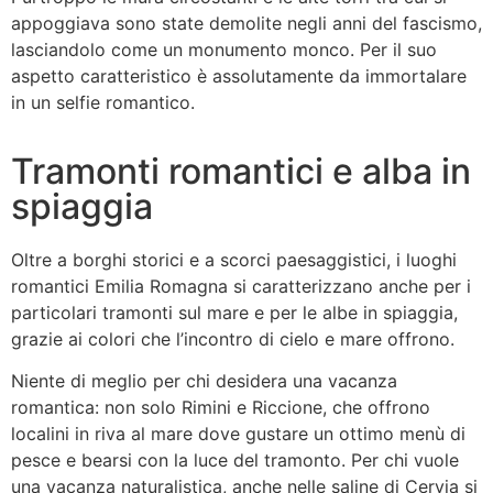
appoggiava sono state demolite negli anni del fascismo,
lasciandolo come un monumento monco. Per il suo
aspetto caratteristico è assolutamente da immortalare
in un selfie romantico.
Tramonti romantici e alba in
spiaggia
Oltre a borghi storici e a scorci paesaggistici, i luoghi
romantici Emilia Romagna si caratterizzano anche per i
particolari tramonti sul mare e per le albe in spiaggia,
grazie ai colori che l’incontro di cielo e mare offrono.
Niente di meglio per chi desidera una vacanza
romantica: non solo Rimini e Riccione, che offrono
localini in riva al mare dove gustare un ottimo menù di
pesce e bearsi con la luce del tramonto. Per chi vuole
una vacanza naturalistica, anche nelle saline di Cervia si