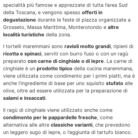
specialità più famose e apprezzate di tutta l’area Sud
della Toscana, e vengono spesso
offerti in
degustazione
durante le feste di piazza organizzate a
Grosseto, Massa Marittima, Monterotondo e
altre
località turistiche
della zona.
I tortelli maremmani sono
ravioli molto grandi
, ripieni di
ricotta e spinaci
, serviti con burro fuso o con un ragù
preparato
con carne di cinghiale o di lepre
. La carne di
cinghiale è un
prodotto tipico
della cucina maremmana,
viene utilizzata come condimento per i primi piatti, ma è
anche l’ingrediente di base per uno squisito
stufato
alle
olive, oltre ad essere utilizzata per la preparazione di
salami e insaccati
.
Il ragù di cinghiale viene utilizzato anche come
condimento per le pappardelle fresche
, come
alternativa alle altre
classiche varianti
, che prevedono
un leggero sugo di lepre, o l’aggiunta di tartufo bianco.