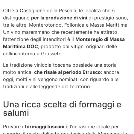
Oltre a Castiglione della Pescaia, le località che si
distinguono
per la produzione di vini
di prestigio sono,
tra le altre, Monterotondo, Follonica e Massa Marittima.
Un vino maremmano che recentemente ha attirato
l’attenzione degli intenditori è il
Monteregio di Massa
Marittima
DOC
, prodotto dai vitigni originari delle
colline intorno a Grosseto.
La tradizione vinicola toscana possiede una storia
molto antica,
che risale al periodo Etrusco
: ancora
oggi, molti vini vengono nominati con riguardo alle
tradizioni e alle leggende del territorio.
Una ricca scelta di formaggi e
salumi
Provare i
formaggi toscani
è l’occasione ideale per
scoprire il gusto delicato ma deciso della Maremma: la