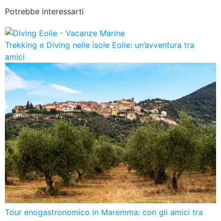
Potrebbe interessarti
Trekking e Diving nelle isole Eolie: un’avventura tra
amici
Tour enogastronomico in Maremma: con gli amici tra