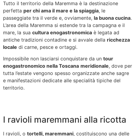
Tutto il territorio della Maremma è la destinazione
perfetta
per chi ama il mare e la spiaggia
, le
passeggiate tra il verde e, ovviamente,
la buona cucina
.
L’area della Maremma si estende tra la campagna e il
mare, la sua
cultura enogastronomica
è legata ad
antiche tradizioni contadine e si avvale della
ricchezza
locale
di carne, pesce e ortaggi.
Impossibile non lasciarsi conquistare da un
tour
enogastronomico nella Toscana
meridionale
, dove per
tutta l’estate vengono spesso organizzate anche sagre
e manifestazioni dedicate alle specialità tipiche del
territorio.
I ravioli maremmani alla ricotta
I ravioli, o
tortelli, maremmani
, costituiscono una delle