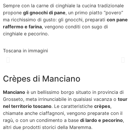
Sempre con la carne di cinghiale la cucina tradizionale
propone
gli gnocchi di pane
, un primo piatto “povero”
ma ricchissimo di gusto: gli gnocchi, preparati
con pane
raffermo e farina
, vengono conditi con sugo di
cinghiale e pecorino.
Toscana in immagini
Crèpes di Manciano
Manciano
è un bellissimo borgo situato in provincia di
Grosseto, meta irrinunciabile in qualsiasi vacanza o
tour
nel territorio toscano
. Le caratteristiche
crèpes
,
chiamate anche ciaffagnoni, vengono preparate con il
ragù, o con un condimento a base
di lardo e pecorino
,
altri due prodotti storici della Maremma.