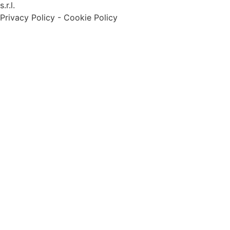
s.r.l.
Privacy Policy
-
Cookie Policy