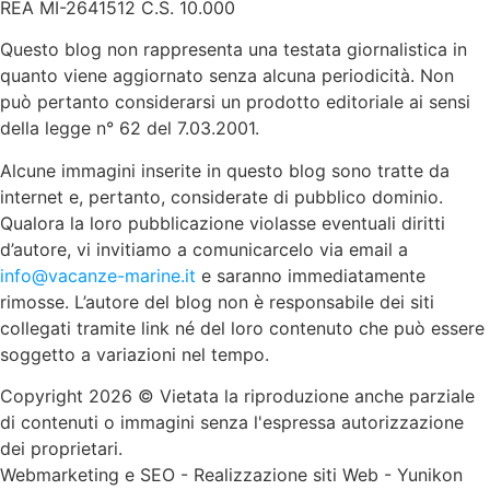
REA MI-2641512 C.S. 10.000
Questo blog non rappresenta una testata giornalistica in
quanto viene aggiornato senza alcuna periodicità. Non
può pertanto considerarsi un prodotto editoriale ai sensi
della legge n° 62 del 7.03.2001.
Alcune immagini inserite in questo blog sono tratte da
internet e, pertanto, considerate di pubblico dominio.
Qualora la loro pubblicazione violasse eventuali diritti
d’autore, vi invitiamo a comunicarcelo via email a
info@vacanze-marine.it
e saranno immediatamente
rimosse. L’autore del blog non è responsabile dei siti
collegati tramite link né del loro contenuto che può essere
soggetto a variazioni nel tempo.
Copyright 2026 © Vietata la riproduzione anche parziale
di contenuti o immagini senza l'espressa autorizzazione
dei proprietari.
Webmarketing e SEO
-
Realizzazione siti Web
-
Yunikon