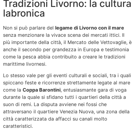
Tradizioni Livorno: la cultura
labronica
Non si può parlare del
legame di Livorno con il mare
senza menzionare la vivace scena dei mercati ittici. Il
più importante della città, il Mercato delle Vettovaglie, è
anche il secondo per grandezza in Europa e testimonia
come la pesca abbia contribuito a creare le tradizioni
marittime livornesi.
Lo stesso vale per gli eventi culturali e sociali, tra i quali
spiccano feste e ricorrenze strettamente legate al mare
come la
Coppa Barontini
, entusiasmante gara di voga
durante la quale si sfidano tutti i quartieri della città a
suon di remi. La disputa avviene nei fossi che
attraversano il quartiere Venezia Nuova, una zona della
città caratterizzata da affacci su canali molto
caratteristici.