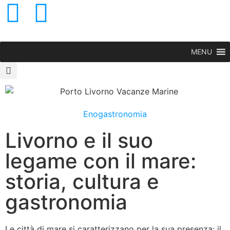
MENU
Enogastronomia
Livorno e il suo
legame con il mare:
storia, cultura e
gastronomia
Le città di mare si caratterizzano per la sua presenza: il