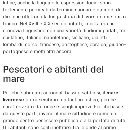
Infine, anche la lingua e le espressioni locali sono
fortemente permeati da termini marinari e da modi di
dire che riflettono la lunga storia di Livorno come porto
franco. Nel XVIII e XIX secolo, infatti, la città era un
crocevia linguistico con una varietà di idiomi parlati, tra
cui latino, italiano, napoletano, siciliano, dialetti
lombardi, corso, francese, portoghese, ebraico, giudeo-
portoghese e molti altri ancora.
Pescatori e abitanti del
mare
Per chi è abituato ai fondali bassi e sabbiosi, il
mare
livornese
potrà sembrare un tantino ostico, perché
caratterizzato da rocce e scogli impervi. Per chi nasce
da queste parti, invece, il mare cittadino è come un
grande centro benessere pubblico e alla portata di tutti.
Gli abitanti sono soliti inoltrarsi tra le onde al primo