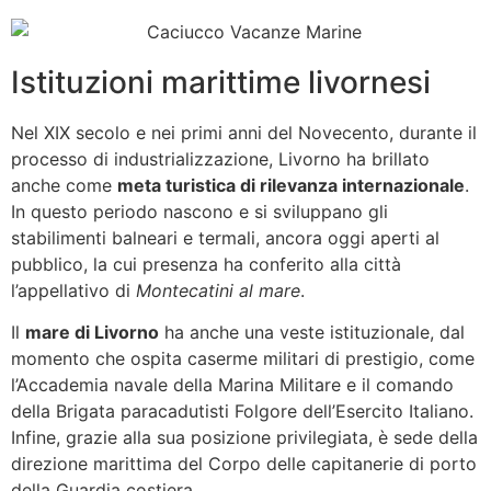
Istituzioni marittime livornesi
Nel XIX secolo e nei primi anni del Novecento, durante il
processo di industrializzazione, Livorno ha brillato
anche come
meta turistica di rilevanza internazionale
.
In questo periodo nascono e si sviluppano gli
stabilimenti balneari e termali, ancora oggi aperti al
pubblico, la cui presenza ha conferito alla città
l’appellativo di
Montecatini al mare
.
Il
mare di Livorno
ha anche una veste istituzionale, dal
momento che ospita caserme militari di prestigio, come
l’Accademia navale della Marina Militare e il comando
della Brigata paracadutisti Folgore dell’Esercito Italiano.
Infine, grazie alla sua posizione privilegiata, è sede della
direzione marittima del Corpo delle capitanerie di porto
della Guardia costiera.