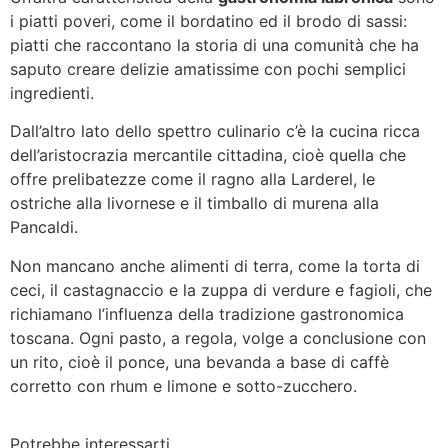
i piatti poveri, come il bordatino ed il brodo di sassi:
piatti che raccontano la storia di una comunità che ha
saputo creare delizie amatissime con pochi semplici
ingredienti.
Dall’altro lato dello spettro culinario c’è la cucina ricca
dell’aristocrazia mercantile cittadina, cioè quella che
offre prelibatezze come il ragno alla Larderel, le
ostriche alla livornese e il timballo di murena alla
Pancaldi.
Non mancano anche alimenti di terra, come la torta di
ceci, il castagnaccio e la zuppa di verdure e fagioli, che
richiamano l’influenza della tradizione gastronomica
toscana. Ogni pasto, a regola, volge a conclusione con
un rito, cioè il ponce, una bevanda a base di caffè
corretto con rhum e limone e sotto-zucchero.
Potrebbe interessarti