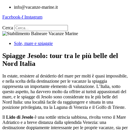
info@vacanze-marine.it
Facebook-f
Instagram
Cerca
Sole, mare e spiaggie
Spiagge Jesolo: tour tra le più belle del
Nord Italia
In estate, resistere al desiderio del mare per molti è quasi impossibile,
e nella scelta della destinazione per le vacanze la spiaggia
rappresenta un importante elemento di valutazione. L’Italia, sotto
questo aspetto, ha davvero molto da offrire ai turisti appassionati del
mare, e le spiagge di Jesolo sono considerate tra le più belle del
Nord Italia: una località facile da raggiungere e situata in una
posizione privilegiata, tra la Laguna di Venezia e il Golfo di Trieste.
Il
Lido di Jesolo
è una sottile striscia sabbiosa, rivolta verso il Mare
Adriatico e a breve distanza dalla splendida Venezia: una
destinazione doppiamente interessante per le proprie vacanze, sia per