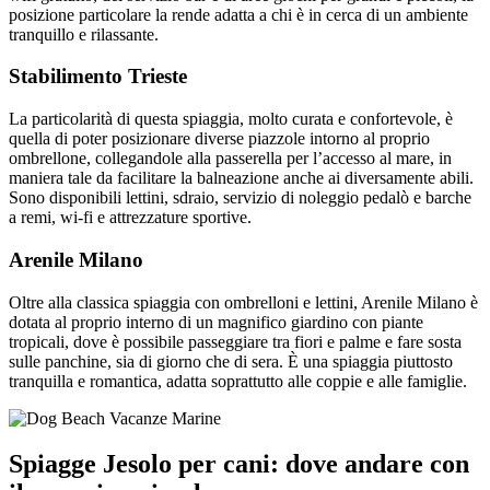
posizione particolare la rende adatta a chi è in cerca di un ambiente
tranquillo e rilassante.
Stabilimento Trieste
La particolarità di questa spiaggia, molto curata e confortevole, è
quella di poter posizionare diverse piazzole intorno al proprio
ombrellone, collegandole alla passerella per l’accesso al mare, in
maniera tale da facilitare la balneazione anche ai diversamente abili.
Sono disponibili lettini, sdraio, servizio di noleggio pedalò e barche
a remi, wi-fi e attrezzature sportive.
Arenile Milano
Oltre alla classica spiaggia con ombrelloni e lettini, Arenile Milano è
dotata al proprio interno di un magnifico giardino con piante
tropicali, dove è possibile passeggiare tra fiori e palme e fare sosta
sulle panchine, sia di giorno che di sera. È una spiaggia piuttosto
tranquilla e romantica, adatta soprattutto alle coppie e alle famiglie.
Spiagge Jesolo per cani: dove andare con