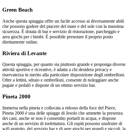
Green Beach
Anche questa spiaggia offre un facile accesso ai diversamente abili
che possono godere del piacere del mare e del sole con la massima
sicurezza. È dotata di bar e servizio di ristorazione, parcheggio e
area giochi per i bimbi. È possibile prenotare il proprio posto
direttamente online.
Riviera di Levante
Questa spiaggia, per quanto sia piuttosto grande e proponga diverse
attività sportive e ricreative, è adatta a chi desidera privacy e
riservatezza in merito alla particolare disposizione degli ombrelloni.
Oltre a lettini, sdraio e ombrelloni, consente di noleggiare anche
pagaie e pedalò e dispone di un ottimo servizio bar.
Pineta 2000
Immersa nella pineta e collocata a ridosso della foce del Piave,
Pineta 2000 è una delle spiagge di Jesolo che ammette la presenza
dei cani, anche se non è consentito portarli in acqua, e dispone
anche di un servizio di toelettatura. Gli ospiti possono usufruire di
wifi gratuito, del servizio bar e di aree giochi per grandi e piccoli, la