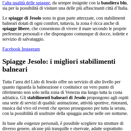
l’alta qualità delle spiagge
, da sempre insignite con la
bandiera blu
,
sia per la possibilità di visitare una delle più affascinanti città d’Italia.
Le
spiagge di Jesolo
sono in gran parte attrezzate, con stabilimenti
balneari dotati di ogni comfort, tuttavia, la zona è ricca anche di
spiagge libere
, che consentono di vivere il mare secondo le proprie
preferenze personali e che dispongono comunque di docce, toilette e
servizio di salvataggio.
Facebook
Instagram
Spiagge Jesolo: i migliori stabilimenti
balneari
Tutta l’area del Lido di Jesolo offre un servizio di alto livello per
quanto riguarda la balneazione e costituisce un vero punto di
riferimento non solo nella zona di Venezia ma lungo tutta la costa
adriatica. Gli
stabilimenti balneari di Jesolo
propongono agli ospiti
una serie di servizi di qualità: animazione, attività sportive, ristoranti,
musica dal vivo ed eventi che spesso proseguono per tutta la serata,
con la possibilità di usufruire della spiaggia anche nelle ore notturne.
In base alle esigenze personali, è possibile scegliere tra strutture di
diverso genere, alcune più tranquille e riservate, adatte soprattutto