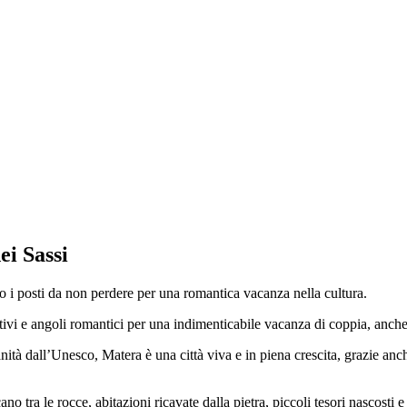
ei Sassi
co i posti da non perdere per una romantica vacanza nella cultura.
tivi e angoli romantici per una indimenticabile vacanza di coppia, anche 
tà dall’Unesco, Matera è una città viva e in piena crescita, grazie anch
icano tra le rocce, abitazioni ricavate dalla pietra, piccoli tesori nascost