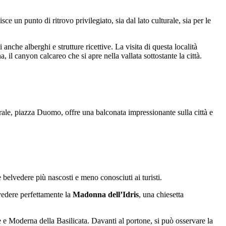
e un punto di ritrovo privilegiato, sia dal lato culturale, sia per le
 anche alberghi e strutture ricettive. La visita di questa località
 il canyon calcareo che si apre nella vallata sottostante la città.
ntrale, piazza Duomo, offre una balconata impressionante sulla città e
e belvedere più nascosti e meno conosciuti ai turisti.
vedere perfettamente la
Madonna dell’Idris
, una chiesetta
 Moderna della Basilicata. Davanti al portone, si può osservare la