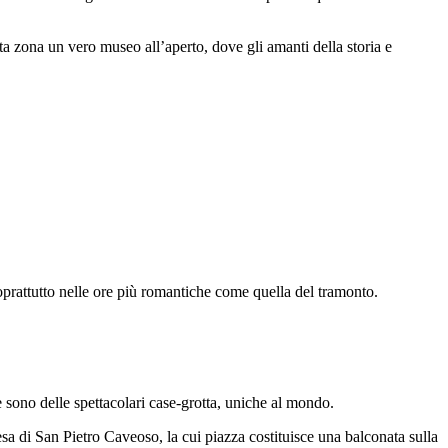
sta zona un vero museo all’aperto, dove gli amanti della storia e
soprattutto nelle ore più romantiche come quella del tramonto.
e sono delle spettacolari case-grotta, uniche al mondo.
esa di San Pietro Caveoso, la cui piazza costituisce una balconata sulla