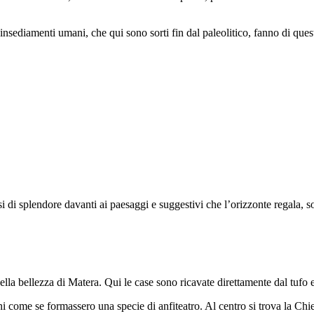
 insediamenti umani, che qui sono sorti fin dal paleolitico, fanno di que
rsi di splendore davanti ai paesaggi e suggestivi che l’orizzonte regala, 
lla bellezza di Matera. Qui le case sono ricavate direttamente dal tufo 
ni come se formassero una specie di anfiteatro. Al centro si trova la Chi