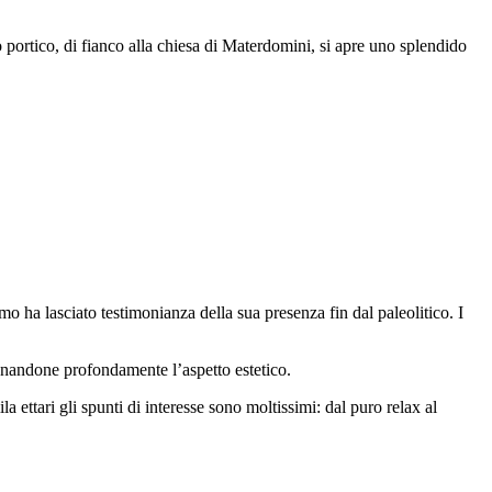
o portico, di fianco alla chiesa di Materdomini, si apre uno splendido
omo ha lasciato testimonianza della sua presenza fin dal paleolitico. I
segnandone profondamente l’aspetto estetico.
 ettari gli spunti di interesse sono moltissimi: dal puro relax al