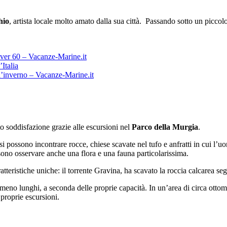
hio
, artista locale molto amato dalla sua città. Passando sotto un piccol
’Italia
o soddisfazione grazie alle escursioni nel
Parco della Murgia
.
si possono incontrare rocce, chiese scavate nel tufo e anfratti in cui l’u
sono osservare anche una flora e una fauna particolarissima.
ratteristiche uniche: il torrente Gravina, ha scavato la roccia calcarea 
eno lunghi, a seconda delle proprie capacità. In un’area di circa ottomila
 proprie escursioni.