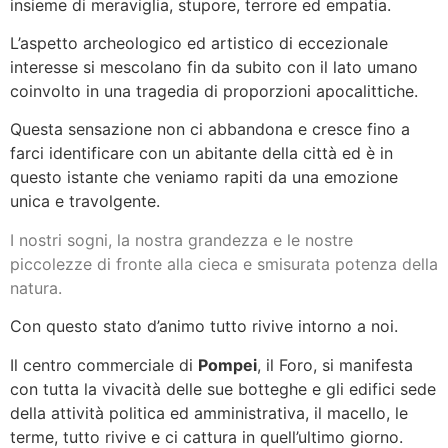
insieme di meraviglia, stupore, terrore ed empatia.
L’aspetto archeologico ed artistico di eccezionale
interesse si mescolano fin da subito con il lato umano
coinvolto in una tragedia di proporzioni apocalittiche.
Questa sensazione non ci abbandona e cresce fino a
farci identificare con un abitante della città ed è in
questo istante che veniamo rapiti da una emozione
unica e travolgente.
I nostri sogni, la nostra grandezza e le nostre
piccolezze di fronte alla cieca e smisurata potenza della
natura.
Con questo stato d’animo tutto rivive intorno a noi.
Il centro commerciale di
Pompei
, il Foro, si manifesta
con tutta la vivacità delle sue botteghe e gli edifici sede
della attività politica ed amministrativa, il macello, le
terme, tutto rivive e ci cattura in quell’ultimo giorno.