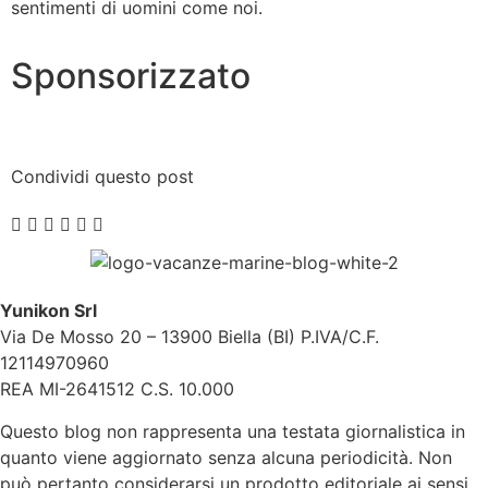
sentimenti di uomini come noi.
Sponsorizzato
Condividi questo post
Yunikon Srl
Via De Mosso 20 – 13900 Biella (BI) P.IVA/C.F.
12114970960
REA MI-2641512 C.S. 10.000
Questo blog non rappresenta una testata giornalistica in
quanto viene aggiornato senza alcuna periodicità. Non
può pertanto considerarsi un prodotto editoriale ai sensi