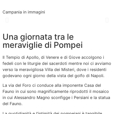
Campania in immagini
Una giornata tra le
meraviglie di Pompei
Il Tempio di Apollo, di Venere e di Giove accolgono i
fedeli con le liturgie dei sacerdoti mentre noi ci avviamo
verso la meravigliosa Villa dei Misteri, dove i residenti
godevano ogni giorno della vista del golfo di Napoli.
La via del Foro ci conduce alla imponente Casa del
Fauno in cui sono magnificamente riprodotti il mosaico
in cui Alessandro Magno sconfigge i Persiani e la statua
del Fauno.
La quotidianità e l’intimità dei pompeiani è tangibile