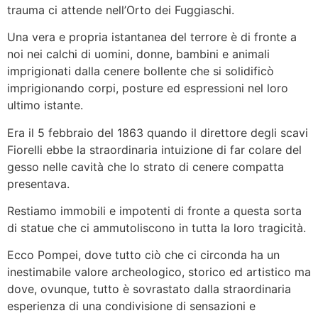
trauma ci attende nell’Orto dei Fuggiaschi.
Una vera e propria istantanea del terrore è di fronte a
noi nei calchi di uomini, donne, bambini e animali
imprigionati dalla cenere bollente che si solidificò
imprigionando corpi, posture ed espressioni nel loro
ultimo istante.
Era il 5 febbraio del 1863 quando il direttore degli scavi
Fiorelli ebbe la straordinaria intuizione di far colare del
gesso nelle cavità che lo strato di cenere compatta
presentava.
Restiamo immobili e impotenti di fronte a questa sorta
di statue che ci ammutoliscono in tutta la loro tragicità.
Ecco Pompei, dove tutto ciò che ci circonda ha un
inestimabile valore archeologico, storico ed artistico ma
dove, ovunque, tutto è sovrastato dalla straordinaria
esperienza di una condivisione di sensazioni e