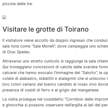
piccola delle tre.
Visitare le grotte di Toirano
Il visitatore viene accolto da doppio ingresso che condu
sala nota come “Sala Morelli”, dove campeggia uno schel
di Orso Speleo.
Attraverso uno stretto cunicolo si raggiunge la sala chiama
Qui troneggiano concrezioni di calcite dalle svariate forme
calcarei che hanno evocato l’immagine del “Salotto”, le o
colate di alabastro, stalattiti e stalagmiti che si uniscono 
loro colori variano dal bianco candido al rosso vivo dovut
presenza di ossidi di ferro e al grigio del manganese.
La visita prosegue nel cosiddetto “Corridoio delle Impront
e ginocchia si possono osservare nell’argilla ai lati del pe