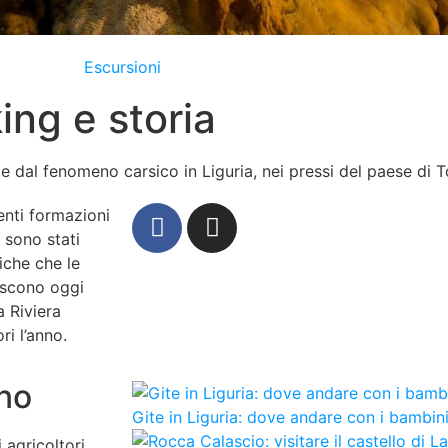
Escursioni
ing e storia
 dal fenomeno carsico in Liguria, nei pressi del paese di T
enti formazioni
i sono stati
iche che le
iscono oggi
a Riviera
ri l’anno.
ano
Gite in Liguria: dove andare con i bambin
 agricoltori