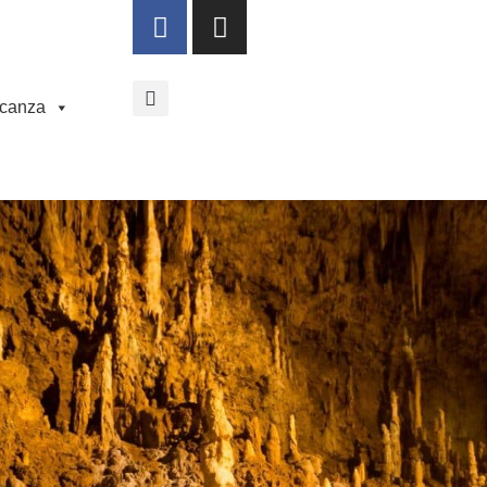
acanza