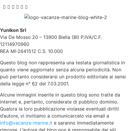
Yunikon Srl
Via De Mosso 20 – 13900 Biella (BI) P.IVA/C.F.
12114970960
REA MI-2641512 C.S. 10.000
Questo blog non rappresenta una testata giornalistica in
quanto viene aggiornato senza alcuna periodicità. Non
può pertanto considerarsi un prodotto editoriale ai sensi
della legge n° 62 del 7.03.2001.
Alcune immagini inserite in questo blog sono tratte da
internet e, pertanto, considerate di pubblico dominio.
Qualora la loro pubblicazione violasse eventuali diritti
d’autore, vi invitiamo a comunicarcelo via email a
info@vacanze-marine.it
e saranno immediatamente
rimosse. L’autore del blog non è responsabile dei siti