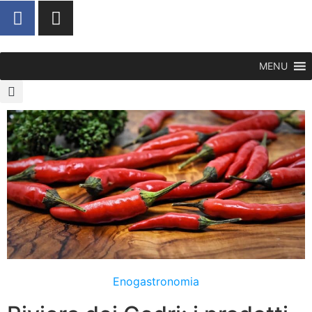
MENU
Enogastronomia