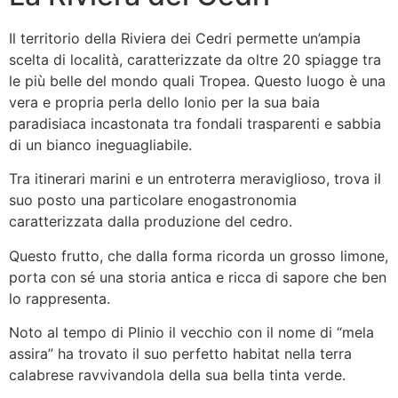
Il territorio della Riviera dei Cedri permette un’ampia
scelta di località, caratterizzate da oltre 20 spiagge tra
le più belle del mondo quali Tropea. Questo luogo è una
vera e propria perla dello Ionio per la sua baia
paradisiaca incastonata tra fondali trasparenti e sabbia
di un bianco ineguagliabile.
Tra itinerari marini e un entroterra meraviglioso, trova il
suo posto una particolare enogastronomia
caratterizzata dalla produzione del cedro.
Questo frutto, che dalla forma ricorda un grosso limone,
porta con sé una storia antica e ricca di sapore che ben
lo rappresenta.
Noto al tempo di Plinio il vecchio con il nome di “mela
assira” ha trovato il suo perfetto habitat nella terra
calabrese ravvivandola della sua bella tinta verde.