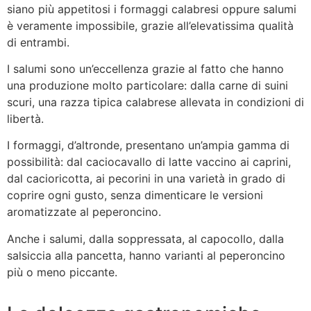
siano più appetitosi i formaggi calabresi oppure salumi
è veramente impossibile, grazie all’elevatissima qualità
di entrambi.
I salumi sono un’eccellenza grazie al fatto che hanno
una produzione molto particolare: dalla carne di suini
scuri, una razza tipica calabrese allevata in condizioni di
libertà.
I formaggi, d’altronde, presentano un’ampia gamma di
possibilità: dal caciocavallo di latte vaccino ai caprini,
dal cacioricotta, ai pecorini in una varietà in grado di
coprire ogni gusto, senza dimenticare le versioni
aromatizzate al peperoncino.
Anche i salumi, dalla soppressata, al capocollo, dalla
salsiccia alla pancetta, hanno varianti al peperoncino
più o meno piccante.