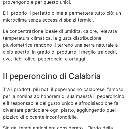
provengono e per questo unici.
È il proprio il perfetto clima a permettere tutto ciò: un
microclima senza eccessivi sbalzi termici.
La concentrazione ideale di umidità, calore, l’elevata
temperatura climatica, la giusta distribuzione
pluviometrica rendono il terreno una serra naturale a
cielo aperto, in grado di produrre il meglio tra cedri,
uva, fichi, olive, peperoncini e ortaggi.
Il peperoncino di Calabria
Tra i prodotti più noti il peperoncino calabrese, famoso
per la nomina ad honorem di sua maestà il peperoncino,
è il responsabile del gusto unico e afrodisiaco che fa
diventare particolare ogni piatto, aggiungendo quel
pizzico di piccante inconfondibile.
Sin dai tempi antichi era considerato il “lardo della