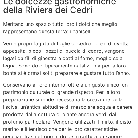
Le dolcezze gastronomiche
della Riviera dei Cedri
Meritano uno spazio tutto loro i dolci che meglio
rappresentano questa terra: i panicelli.
Veri e propri fagotti di foglie di cedro ripieni di uvetta
appassita, piccoli pezzi di buccia di cedro, vengono
legati da fili di ginestra e cotti al forno, meglio se a
legna. Sono dolci tipicamente natalizi, ma per la loro
bontà si è ormai soliti preparare e gustare tutto l’anno.
Conservano al loro interno, oltre a un gusto unico, un
patrimonio culturale di grande rispetto. Per la loro
preparazione si rende necessaria la creazione della
lisciva, un’antica abitudine di mescolare acqua e cenere
prodotta dalla cottura di piante ancora verdi dal
profumo particolare. Vengono utilizzati il mirto, il cisto
marino e il lentisco che per le loro caratteristiche
peculiari trasmettono al dolce in cottura un sapore