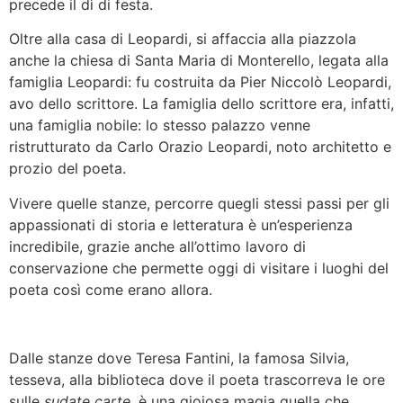
precede il dì di festa.
Oltre alla casa di Leopardi, si affaccia alla piazzola
anche la chiesa di Santa Maria di Monterello, legata alla
famiglia Leopardi: fu costruita da Pier Niccolò Leopardi,
avo dello scrittore. La famiglia dello scrittore era, infatti,
una famiglia nobile: lo stesso palazzo venne
ristrutturato da Carlo Orazio Leopardi, noto architetto e
prozio del poeta.
Vivere quelle stanze, percorre quegli stessi passi per gli
appassionati di storia e letteratura è un’esperienza
incredibile, grazie anche all’ottimo lavoro di
conservazione che permette oggi di visitare i luoghi del
poeta così come erano allora.
Dalle stanze dove Teresa Fantini, la famosa Silvia,
tesseva, alla biblioteca dove il poeta trascorreva le ore
sulle
sudate carte
, è una gioiosa magia quella che