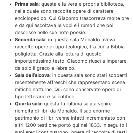
Prima sala
: questa è la vera e propria biblioteca,
nella quale sono raccolte opere di carattere
enciclopedico. Qui Giacomo trascorreva molte ore
e da qui ascoltava le voci e i rumori che poi
descrisse nelle sue note poesie.
Seconda sala
: in questa sala Monaldo aveva
raccolto opere di tipo teologico, tra cui la Bibbia
poliglotta. Grazie alla lettura di questo
importantissimo testo, Giacomo riuscì a imparare
da solo il greco e l’ebraico.
Sala dell’alcova
: in questa sala sono stati scoperti
recentemente affreschi che rappresentano scene
mitiche notturne. Qui sono conservate opere di
tipo letterario e scientifico.
Quarta sala:
questa fu l’ultima sala a venire
riempita di libri da Monaldo. Il suo enorme
patrimonio di libri venne infatti incrementato con
altri 1200 testi che portò qui nel 1833. In seguito i
suoi eredi continuarono l’opera di raccolta di testi.